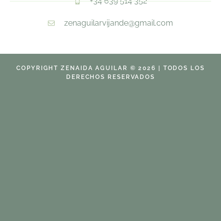
+34 639 514 352
zenaguilarvijande@gmail.com
COPYRIGHT ZENAIDA AGUILAR © 2026 | TODOS LOS
DERECHOS RESERVADOS