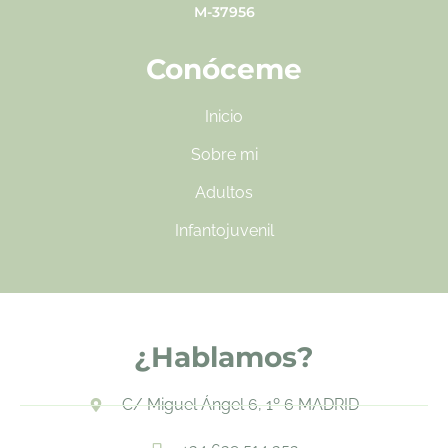
M-37956
Conóceme
Inicio
Sobre mi
Adultos
Infantojuvenil
¿Hablamos?
C/ Miguel Ángel 6, 1º 6 MADRID